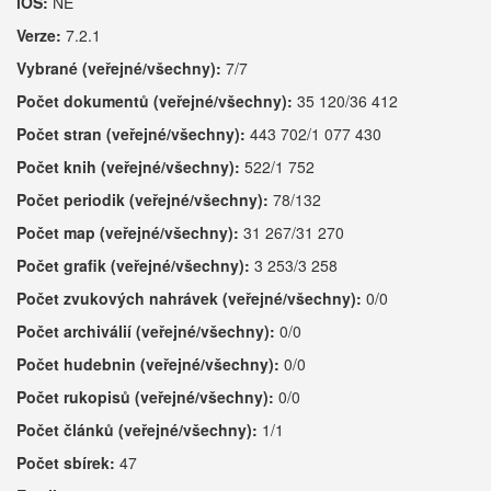
iOS:
NE
Verze:
7.2.1
Vybrané (veřejné/všechny):
7/7
Počet dokumentů (veřejné/všechny):
35 120/36 412
Počet stran (veřejné/všechny):
443 702/1 077 430
Počet knih (veřejné/všechny):
522/1 752
Počet periodik (veřejné/všechny):
78/132
Počet map (veřejné/všechny):
31 267/31 270
Počet grafik (veřejné/všechny):
3 253/3 258
Počet zvukových nahrávek (veřejné/všechny):
0/0
Počet archiválií (veřejné/všechny):
0/0
Počet hudebnin (veřejné/všechny):
0/0
Počet rukopisů (veřejné/všechny):
0/0
Počet článků (veřejné/všechny):
1/1
Počet sbírek:
47