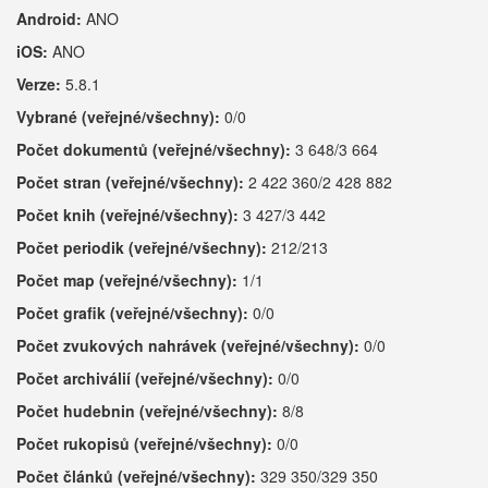
Android:
ANO
iOS:
ANO
Verze:
5.8.1
Vybrané (veřejné/všechny):
0/0
Počet dokumentů (veřejné/všechny):
3 648/3 664
Počet stran (veřejné/všechny):
2 422 360/2 428 882
Počet knih (veřejné/všechny):
3 427/3 442
Počet periodik (veřejné/všechny):
212/213
Počet map (veřejné/všechny):
1/1
Počet grafik (veřejné/všechny):
0/0
Počet zvukových nahrávek (veřejné/všechny):
0/0
Počet archiválií (veřejné/všechny):
0/0
Počet hudebnin (veřejné/všechny):
8/8
Počet rukopisů (veřejné/všechny):
0/0
Počet článků (veřejné/všechny):
329 350/329 350