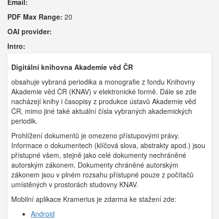
Email:
PDF Max Range:
20
OAI provider:
Intro:
Digitální knihovna Akademie věd ČR
obsahuje vybraná periodika a monografie z fondu Knihovny
Akademie věd ČR (KNAV) v elektronické formě. Dále se zde
nacházejí knihy i časopisy z produkce ústavů Akademie věd
ČR, mimo jiné také aktuální čísla vybraných akademických
periodik.
Prohlížení dokumentů je omezeno přístupovými právy.
Informace o dokumentech (klíčová slova, abstrakty apod.) jsou
přístupné všem, stejně jako celé dokumenty nechráněné
autorským zákonem. Dokumenty chráněné autorským
zákonem jsou v plném rozsahu přístupné pouze z počítačů
umístěných v prostorách studovny KNAV.
Mobilní aplikace Kramerius je zdarma ke stažení zde:
Android