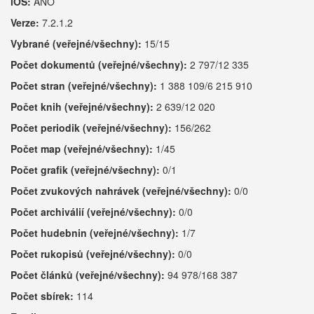
iOS:
ANO
Verze:
7.2.1.2
Vybrané (veřejné/všechny):
15/15
Počet dokumentů (veřejné/všechny):
2 797/12 335
Počet stran (veřejné/všechny):
1 388 109/6 215 910
Počet knih (veřejné/všechny):
2 639/12 020
Počet periodik (veřejné/všechny):
156/262
Počet map (veřejné/všechny):
1/45
Počet grafik (veřejné/všechny):
0/1
Počet zvukových nahrávek (veřejné/všechny):
0/0
Počet archiválií (veřejné/všechny):
0/0
Počet hudebnin (veřejné/všechny):
1/7
Počet rukopisů (veřejné/všechny):
0/0
Počet článků (veřejné/všechny):
94 978/168 387
Počet sbírek:
114