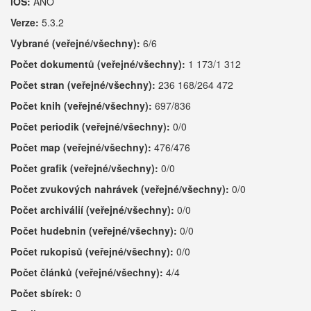
iOS:
ANO
Verze:
5.3.2
Vybrané (veřejné/všechny):
6/6
Počet dokumentů (veřejné/všechny):
1 173/1 312
Počet stran (veřejné/všechny):
236 168/264 472
Počet knih (veřejné/všechny):
697/836
Počet periodik (veřejné/všechny):
0/0
Počet map (veřejné/všechny):
476/476
Počet grafik (veřejné/všechny):
0/0
Počet zvukových nahrávek (veřejné/všechny):
0/0
Počet archiválií (veřejné/všechny):
0/0
Počet hudebnin (veřejné/všechny):
0/0
Počet rukopisů (veřejné/všechny):
0/0
Počet článků (veřejné/všechny):
4/4
Počet sbírek:
0