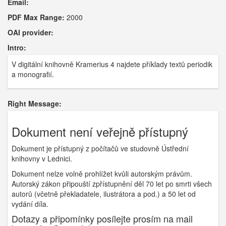
Email:
PDF Max Range:
2000
OAI provider:
Intro:
V digitální knihovně Kramerius 4 najdete příklady textů periodik
a monografií.
Right Message:
Dokument není veřejně přístupný
Dokument je přístupný z počítačů ve studovně Ústřední
knihovny v Lednici.
Dokument nelze volně prohlížet kvůli autorským právům.
Autorský zákon připouští zpřístupnění děl 70 let po smrti všech
autorů (včetně překladatele, ilustrátora a pod.) a 50 let od
vydání díla.
Dotazy a připomínky posílejte prosím na mail