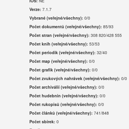
iOS:
NE
Verze:
7.1.7
Vybrané (veřejné/všechny):
0/0
Počet dokumentů (veřejné/všechny):
85/93
Počet stran (veřejné/všechny):
308 820/428 555
Počet knih (veřejné/všechny):
53/53
Počet periodik (veřejné/všechny):
32/40
Počet map (veřejné/všechny):
0/0
Počet grafik (veřejné/všechny):
0/0
Počet zvukových nahrávek (veřejné/všechny):
0/0
Počet archiválií (veřejné/všechny):
0/0
Počet hudebnin (veřejné/všechny):
0/0
Počet rukopisů (veřejné/všechny):
0/0
Počet článků (veřejné/všechny):
741/848
Počet sbírek:
0