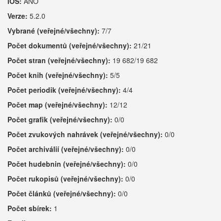
iOS:
ANO
Verze:
5.2.0
Vybrané (veřejné/všechny):
7/7
Počet dokumentů (veřejné/všechny):
21/21
Počet stran (veřejné/všechny):
19 682/19 682
Počet knih (veřejné/všechny):
5/5
Počet periodik (veřejné/všechny):
4/4
Počet map (veřejné/všechny):
12/12
Počet grafik (veřejné/všechny):
0/0
Počet zvukových nahrávek (veřejné/všechny):
0/0
Počet archiválií (veřejné/všechny):
0/0
Počet hudebnin (veřejné/všechny):
0/0
Počet rukopisů (veřejné/všechny):
0/0
Počet článků (veřejné/všechny):
0/0
Počet sbírek:
1