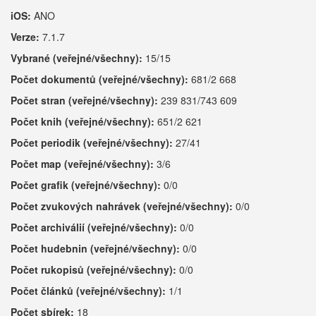
iOS:
ANO
Verze:
7.1.7
Vybrané (veřejné/všechny):
15/15
Počet dokumentů (veřejné/všechny):
681/2 668
Počet stran (veřejné/všechny):
239 831/743 609
Počet knih (veřejné/všechny):
651/2 621
Počet periodik (veřejné/všechny):
27/41
Počet map (veřejné/všechny):
3/6
Počet grafik (veřejné/všechny):
0/0
Počet zvukových nahrávek (veřejné/všechny):
0/0
Počet archiválií (veřejné/všechny):
0/0
Počet hudebnin (veřejné/všechny):
0/0
Počet rukopisů (veřejné/všechny):
0/0
Počet článků (veřejné/všechny):
1/1
Počet sbírek:
18