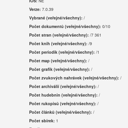
iOS:
NE
Verze:
7.0.39
Vybrané (veřejné/všechny):
/
Počet dokumentů (veřejné/všechny):
0/10
Počet stran (veřejné/všechny):
/7 361
Počet knih (veřejné/všechny):
/9
Počet periodik (veřejné/všechny):
/1
Počet map (veřejné/všechny):
/
Počet grafik (veřejné/všechny):
/
Počet zvukových nahrávek (veřejné/všechny):
/
Počet archiválií (veřejné/všechny):
/
Počet hudebnin (veřejné/všechny):
/
Počet rukopisů (veřejné/všechny):
/
Počet článků (veřejné/všechny):
/
Počet sbírek:
1