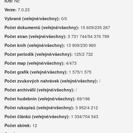
iOS:
NE
Verze:
7.0.23
Vybrané (veřejné/všechny):
0/0
Počet dokumentů (veřejné/všechny):
15 609/235 267
Počet stran (veřejné/všechny):
3 731 744/54 376 799
Počet knih (veřejné/všechny):
13 909/230 960
Počet periodik (veřejné/všechny):
125/2 732
Počet map (veřejné/všechny):
4/473
Počet grafik (veřejné/všechny):
1 575/1 575
Počet zvukových nahrávek (veřejné/všechny):
/
Počet archiválií (veřejné/všechny):
/
Počet hudebnin (veřejné/všechny):
69/196
Počet rukopisů (veřejné/všechny):
3 952/4 212
Počet článků (veřejné/všechny):
1 334/704 543
Počet sbírek:
12