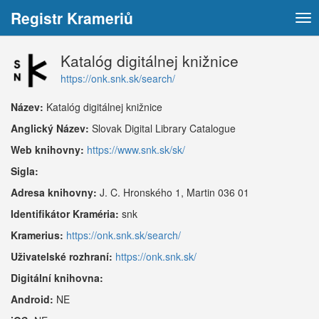
Registr Krameriů
Tog
nav
Katalóg digitálnej knižnice
https://onk.snk.sk/search/
Název:
Katalóg digitálnej knižnice
Anglický Název:
Slovak Digital Library Catalogue
Web knihovny:
https://www.snk.sk/sk/
Sigla:
Adresa knihovny:
J. C. Hronského 1, Martin 036 01
Identifikátor Kraméria:
snk
Kramerius:
https://onk.snk.sk/search/
Uživatelské rozhraní:
https://onk.snk.sk/
Digitální knihovna:
Android:
NE