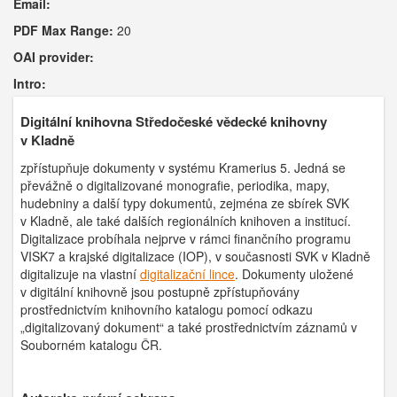
Email:
PDF Max Range:
20
OAI provider:
Intro:
Digitální knihovna Středočeské vědecké knihovny
v Kladně
zpřístupňuje dokumenty v systému Kramerius 5. Jedná se
převážně o digitalizované monografie, periodika, mapy,
hudebniny a další typy dokumentů, zejména ze sbírek SVK
v Kladně, ale také dalších regionálních knihoven a institucí.
Digitalizace probíhala nejprve v rámci finančního programu
VISK7 a krajské digitalizace (IOP), v současnosti SVK v Kladně
digitalizuje na vlastní
digitalizační lince
. Dokumenty uložené
v digitální knihovně jsou postupně zpřístupňovány
prostřednictvím knihovního katalogu pomocí odkazu
„digitalizovaný dokument“ a také prostřednictvím záznamů v
Souborném katalogu ČR.