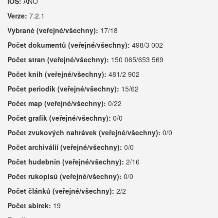
iOS:
ANO
Verze:
7.2.1
Vybrané (veřejné/všechny):
17/18
Počet dokumentů (veřejné/všechny):
498/3 002
Počet stran (veřejné/všechny):
150 065/653 569
Počet knih (veřejné/všechny):
481/2 902
Počet periodik (veřejné/všechny):
15/62
Počet map (veřejné/všechny):
0/22
Počet grafik (veřejné/všechny):
0/0
Počet zvukových nahrávek (veřejné/všechny):
0/0
Počet archiválií (veřejné/všechny):
0/0
Počet hudebnin (veřejné/všechny):
2/16
Počet rukopisů (veřejné/všechny):
0/0
Počet článků (veřejné/všechny):
2/2
Počet sbírek:
19