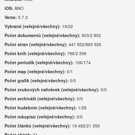
iOS:
ANO
Verze:
5.7.3
Vybrané (veřejné/všechny):
19/22
Počet dokumentů (veřejné/všechny):
903/2 802
Počet stran (veřejné/všechny):
441 852/865 926
Počet knih (veřejné/všechny):
796/2 599
Počet periodik (veřejné/všechny):
106/174
Počet map (veřejné/všechny):
0/1
Počet grafik (veřejné/všechny):
0/0
Počet zvukových nahrávek (veřejné/všechny):
0/0
Počet archiválií (veřejné/všechny):
0/0
Počet hudebnin (veřejné/všechny):
1/28
Počet rukopisů (veřejné/všechny):
0/0
Počet článků (veřejné/všechny):
19 482/21 359
Počet sbírek:
21