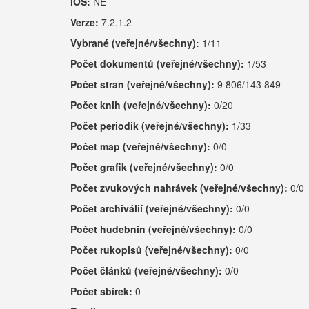
iOS:
NE
Verze:
7.2.1.2
Vybrané (veřejné/všechny):
1/11
Počet dokumentů (veřejné/všechny):
1/53
Počet stran (veřejné/všechny):
9 806/143 849
Počet knih (veřejné/všechny):
0/20
Počet periodik (veřejné/všechny):
1/33
Počet map (veřejné/všechny):
0/0
Počet grafik (veřejné/všechny):
0/0
Počet zvukových nahrávek (veřejné/všechny):
0/0
Počet archiválií (veřejné/všechny):
0/0
Počet hudebnin (veřejné/všechny):
0/0
Počet rukopisů (veřejné/všechny):
0/0
Počet článků (veřejné/všechny):
0/0
Počet sbírek:
0