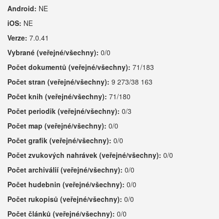
Android:
NE
iOS:
NE
Verze:
7.0.41
Vybrané (veřejné/všechny):
0/0
Počet dokumentů (veřejné/všechny):
71/183
Počet stran (veřejné/všechny):
9 273/38 163
Počet knih (veřejné/všechny):
71/180
Počet periodik (veřejné/všechny):
0/3
Počet map (veřejné/všechny):
0/0
Počet grafik (veřejné/všechny):
0/0
Počet zvukových nahrávek (veřejné/všechny):
0/0
Počet archiválií (veřejné/všechny):
0/0
Počet hudebnin (veřejné/všechny):
0/0
Počet rukopisů (veřejné/všechny):
0/0
Počet článků (veřejné/všechny):
0/0